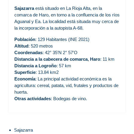
Sajazarra
está situado en La Rioja Alta, en la
comarca de Haro, en torno a la confluencia de los ríos
Aguanal y Ea. La localidad está situada muy cerca de
la incorporación a la autopista A-68.
Población
: 129 Habitantes (INE 2021)
Altitud
: 520 metros
Coordenadas
: 42° 35′N 2° 57′O
Distancia a la cabecera de comarca, Haro
: 11 km
Distancia a Logroño
: 57 km
Superficie
: 13.84 km2
Economía
: La principal actividad económica es la
agricultura: cereal, patata, vid, frutales y productos de
huerta.
Otras actividades
: Bodegas de vino.
Sajazarra