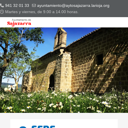
941 32 01 33
ayuntamiento@aytosajazarra.larioja.org
Martes y viernes, de 9.00 a 14.00 horas.